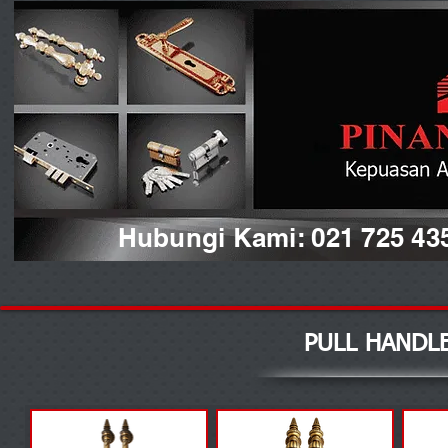
Hubungi Kami: 021 725 43
PULL HANDL