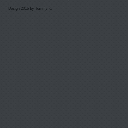
Design 2015 by Tommy K.