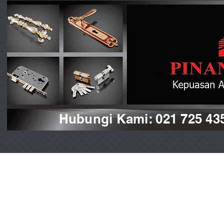
Hubungi Kami: 021 725 43