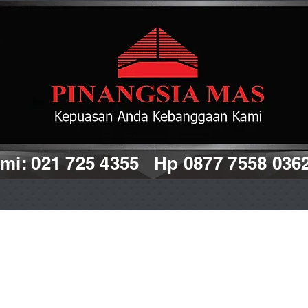
i: 021 725 4355 Hp 0877 7558 036