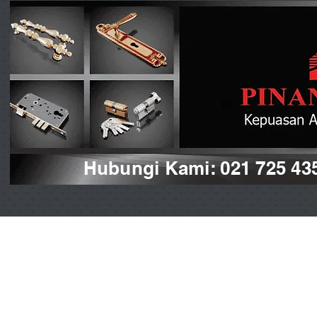
Hubungi Kami: 021 725 43