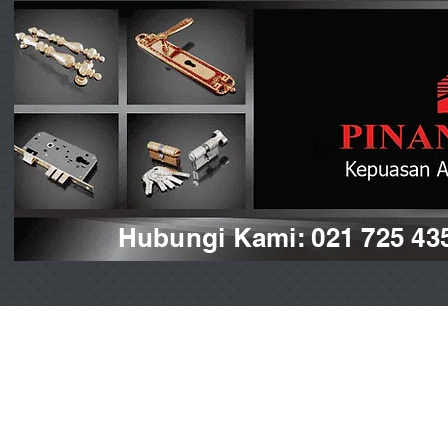
Hubungi Kami: 021 725 43