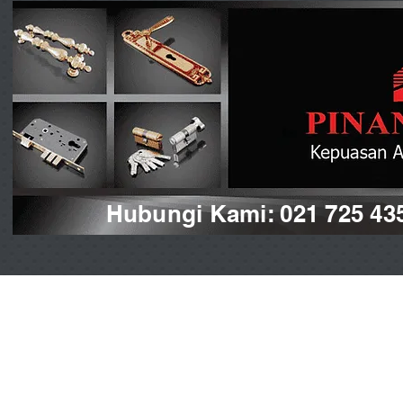
Hubungi Kami: 021 725 43