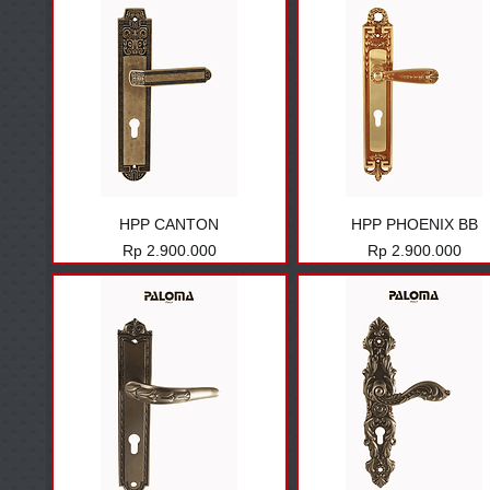
HPP CANTON
HPP PHOENIX BB
Harga
Harga
Rp 2.900.000
Rp 2.900.000