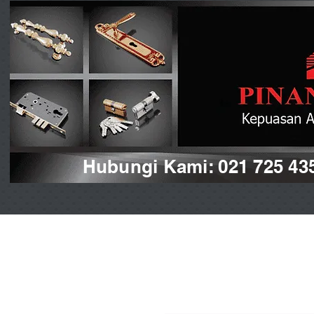
Hubungi Kami: 021 725 43