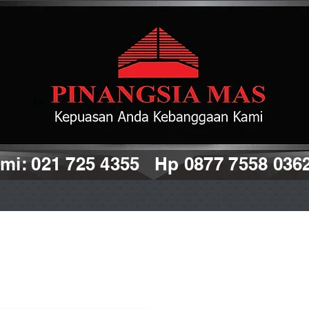
i: 021 725 4355 Hp 0877 7558 036