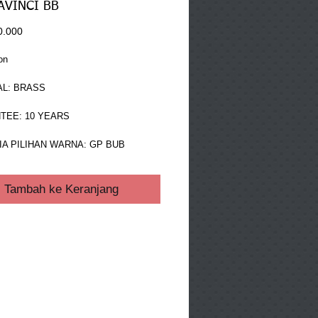
AVINCI BB
Harga
0.000
on
AL: BRASS
TEE: 10 YEARS
A PILIHAN WARNA: GP BUB
Tambah ke Keranjang