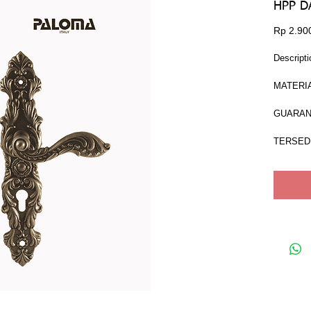
HPP D
Rp 2.90
Descripti
MATERI
GUARAN
TERSEDI