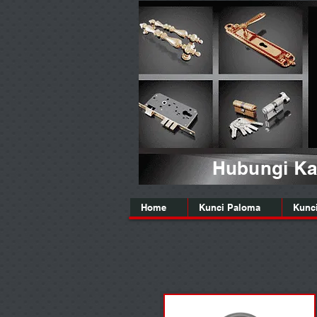
Hubungi Kam
Home
Kunci Paloma
Kunc