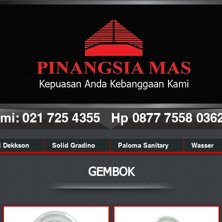
i: 021 725 4355 Hp 0877 7558 036
i Dekkson
Solid Gradino
Paloma Sanitary
Wasser
GEMBOK