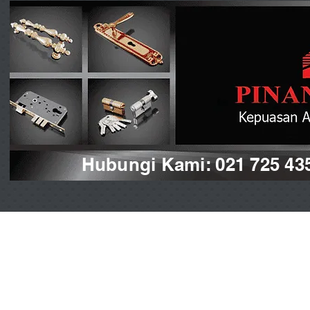
Hubungi Kami: 021 725 43