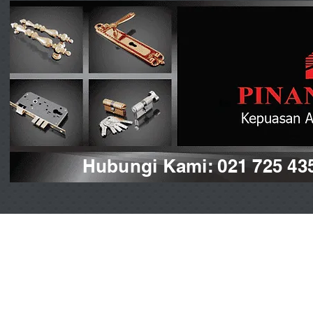
Hubungi Kami: 021 725 43