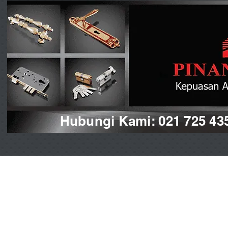
Hubungi Kami: 021 725 43