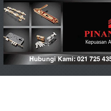
Hubungi Kami: 021 725 43