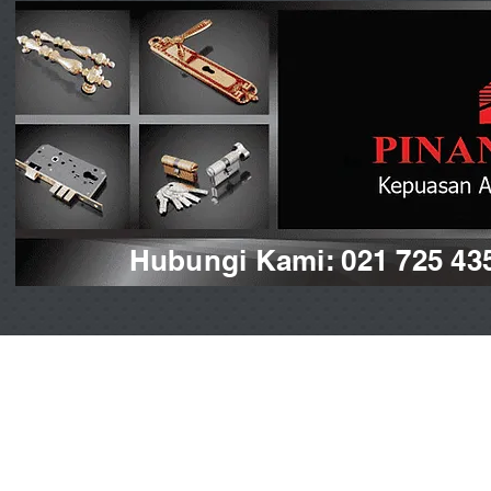
Hubungi Kami: 021 725 43