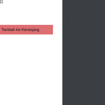
31
ga
Tambah ke Keranjang