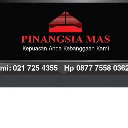
i: 021 725 4355 Hp 0877 7558 036