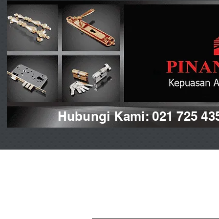
Hubungi Kami: 021 725 43