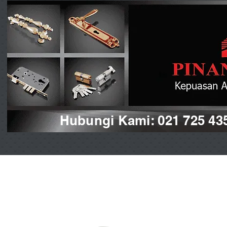
Hubungi Kami: 021 725 43