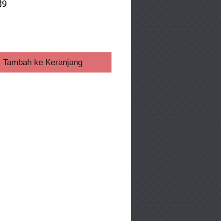
39
ga
Tambah ke Keranjang