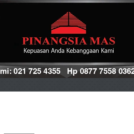
i: 021 725 4355 Hp 0877 7558 036