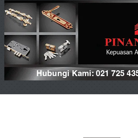
Hubungi Kami: 021 725 43