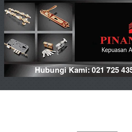
Hubungi Kami: 021 725 43