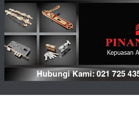
Hubungi Kami: 021 725 43