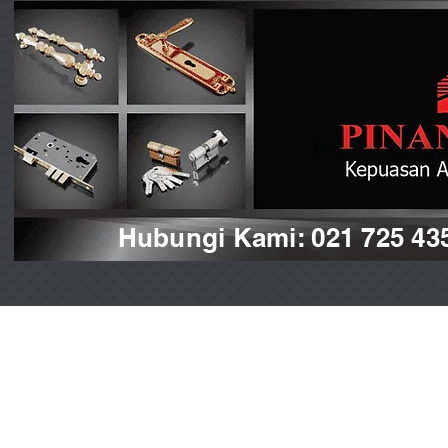
Hubungi Kami: 021 725 43