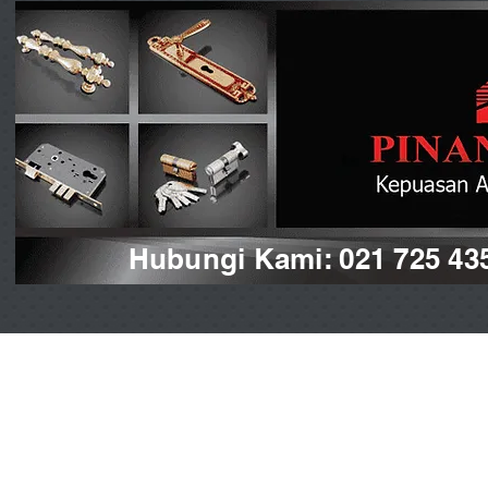
Hubungi Kami: 021 725 43