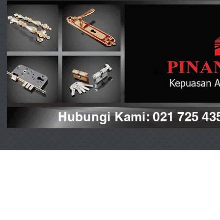
Hubungi Kami: 021 725 43