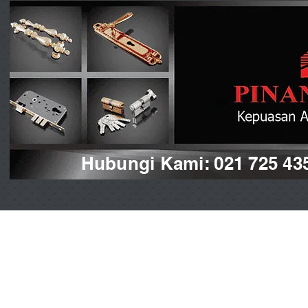
Hubungi Kami: 021 725 43