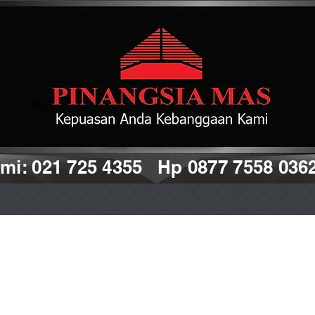
i: 021 725 4355 Hp 0877 7558 036