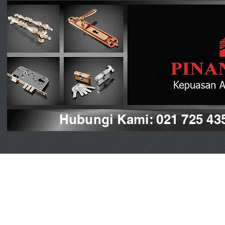
Hubungi Kami: 021 725 43