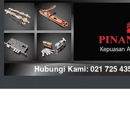
Hubungi Kami: 021 725 43