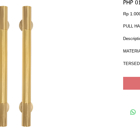
PHP 0
Rp 1.00
PULL HA
Descripti
MATERIA
TERSED