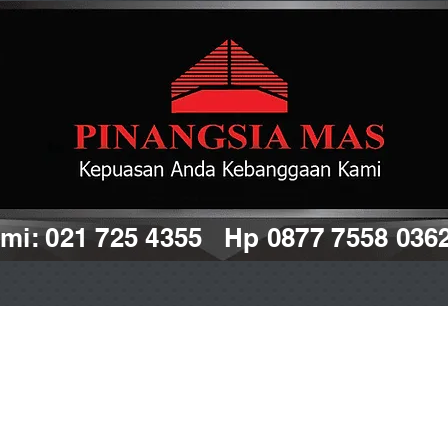
i: 021 725 4355 Hp 0877 7558 036