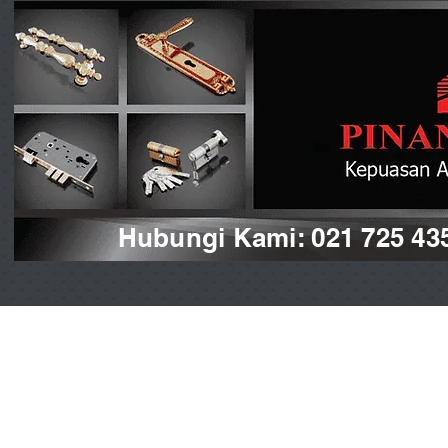
Hubungi Kami: 021 725 43