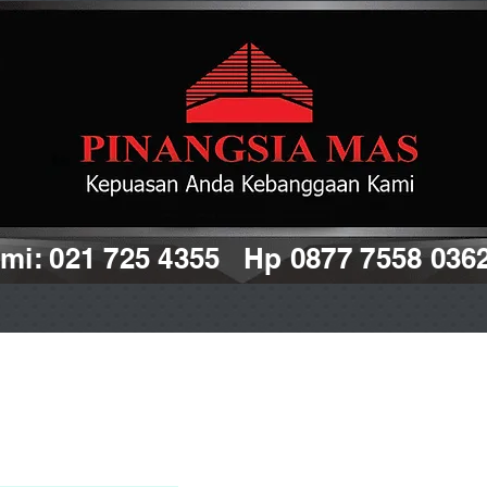
i: 021 725 4355 Hp 0877 7558 036