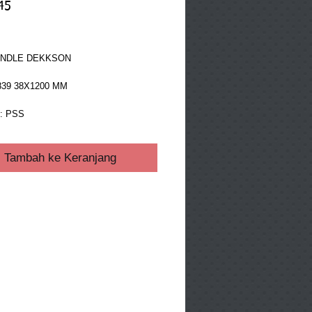
45
ga
ANDLE DEKKSON
839 38X1200 MM
: PSS
Tambah ke Keranjang