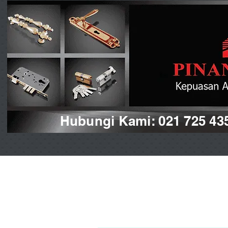
Hubungi Kami: 021 725 43