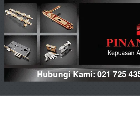
Hubungi Kami: 021 725 43