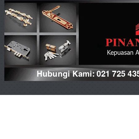
Hubungi Kami: 021 725 43