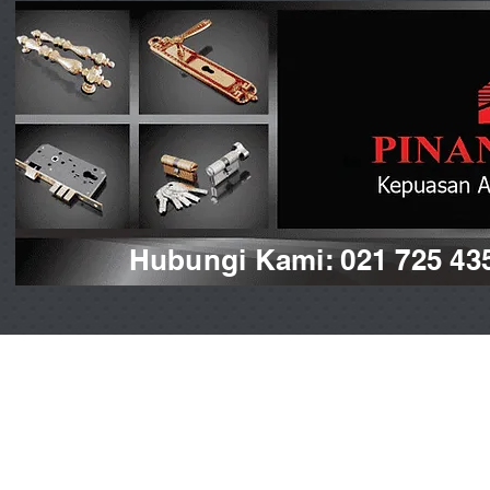
Hubungi Kami: 021 725 43