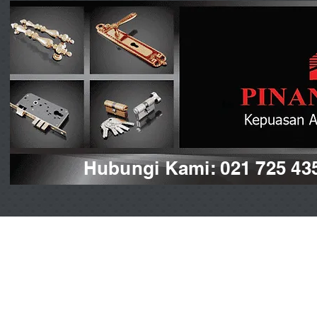
Hubungi Kami: 021 725 43