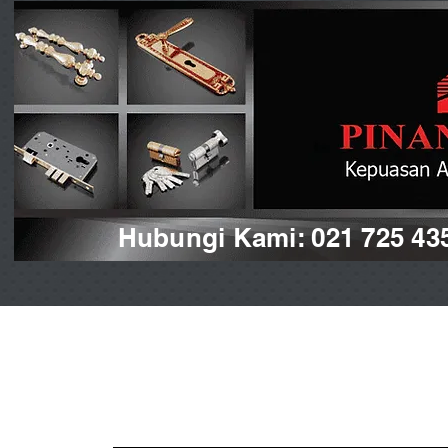
Hubungi Kami: 021 725 43