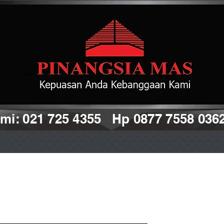
i: 021 725 4355 Hp 0877 7558 036