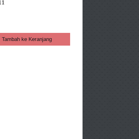
11
ga
Tambah ke Keranjang