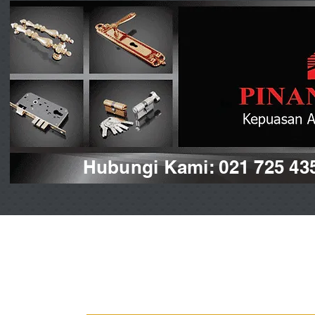
Hubungi Kami: 021 725 43