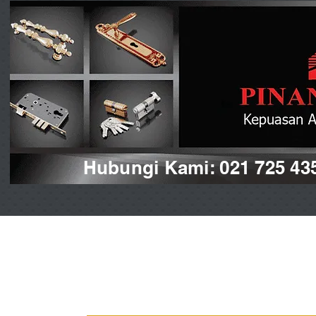
Hubungi Kami: 021 725 43