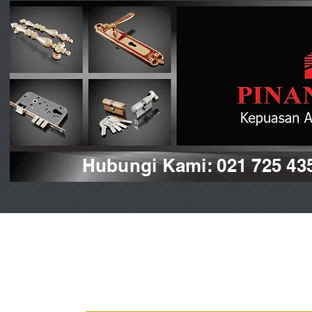
Hubungi Kami: 021 725 43