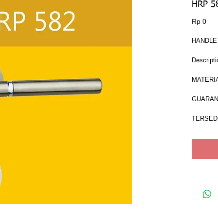
HRP 5
Har
Rp 0
HANDLE
Descripti
MATERIA
GUARAN
TERSEDI