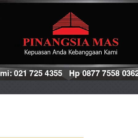
i: 021 725 4355 Hp 0877 7558 036