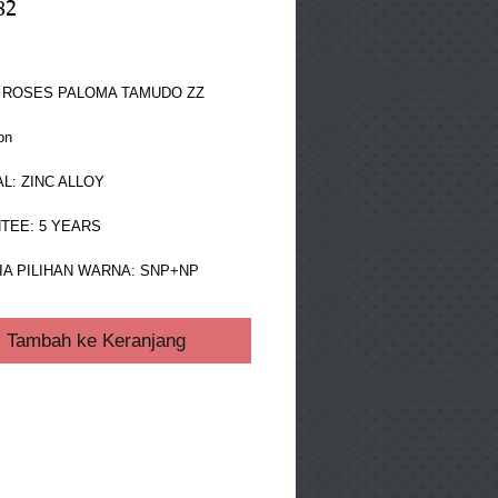
82
ga
 ROSES PALOMA TAMUDO ZZ
on
L: ZINC ALLOY
TEE: 5 YEARS
A PILIHAN WARNA: SNP+NP 
Tambah ke Keranjang