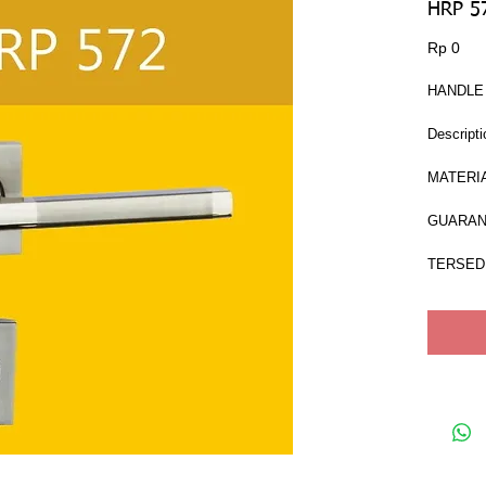
HRP 5
Har
Rp 0
HANDLE
Descripti
MATERIA
GUARAN
TERSED