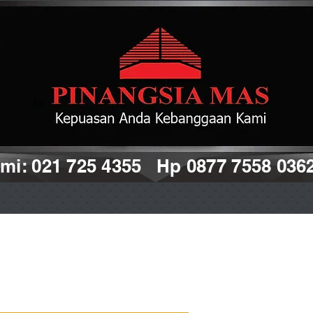
i: 021 725 4355 Hp 0877 7558 036