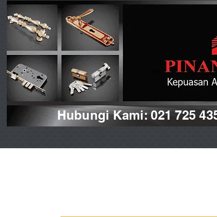
Hubungi Kami: 021 725 43