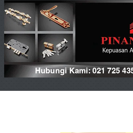
Hubungi Kami: 021 725 43