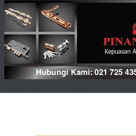
Hubungi Kami: 021 725 43