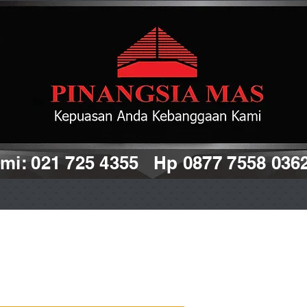
i: 021 725 4355 Hp 0877 7558 036