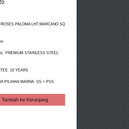
20
ga
 ROSES PALOMA LHT MARCANO SQ 
on
L: PREMIUM STAINLESS STEEL 
TEE: 10 YEARS
A PILIHAN WARNA: SS + PSS
Tambah ke Keranjang