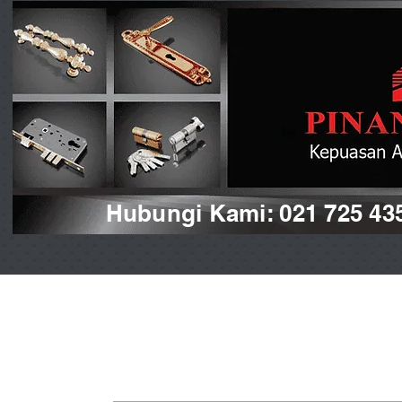
Hubungi Kami: 021 725 43