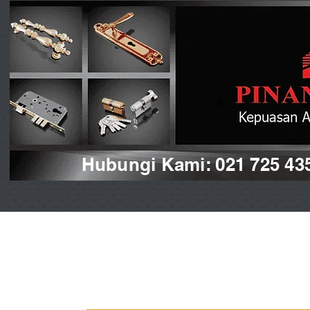
Hubungi Kami: 021 725 43